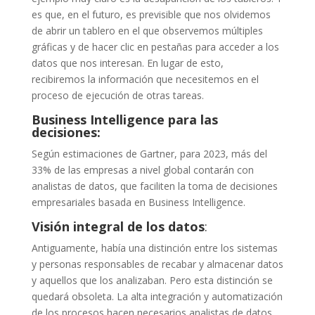
es que, en el futuro, es previsible que nos olvidemos
de abrir un tablero en el que obse
rvemos múltiples
gráficas
y
de
hacer clic en pestañas para acceder a lo
s
datos que nos interesan. En lugar de esto,
recibiremos
la información que necesitemos en el
proceso de ejecución de otras tareas.
Business Intelligence para las
decisiones:
Según estimaciones de
Gartner
, para 2023, más del
33% de las empresas a nivel global contarán con
analistas de datos, que faciliten la toma de decisiones
empresariales basada en Business
Intelligence
.
Visión integral de los datos
:
Antiguamente, había una distinción entre los sistemas
y personas responsables de recabar y almacenar datos
y aquellos que los analizaban. Pero esta distinción se
quedará obsoleta. La alta integración y automatización
de los procesos
hacen
necesarios analistas
de datos