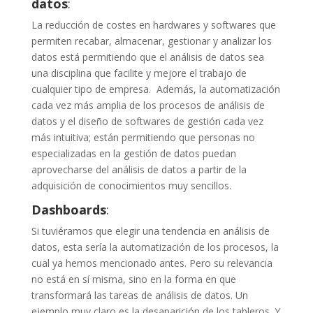
datos
:
La
reducción de costes en hardwares y softwares
que
permiten recabar, almacenar, gestionar y analizar los
datos está permitiendo que el análisis de datos sea
una disciplina que facilite y mejore el trabajo de
cualquier tipo de empresa.
Además, la automatización
cada vez más amplia de los procesos de análisis de
datos y el diseño de softwares de gestión cada vez
más intuitiva; están permitiendo que personas no
especializadas en
la gestión de datos puedan
aprovecharse del análisis de datos a partir de la
adquisición de conocimientos muy sencillos.
Dashboards
:
Si tuviéramos que elegir una tendencia en análisis de
datos, esta sería la automatización de los procesos, la
cual ya hemos mencionado antes. Pero su relevanci
a
no está en sí misma, sino en la forma en que
transformará las tareas de análisis de datos. Un
ejemplo muy claro es la desaparición de los tableros. Y