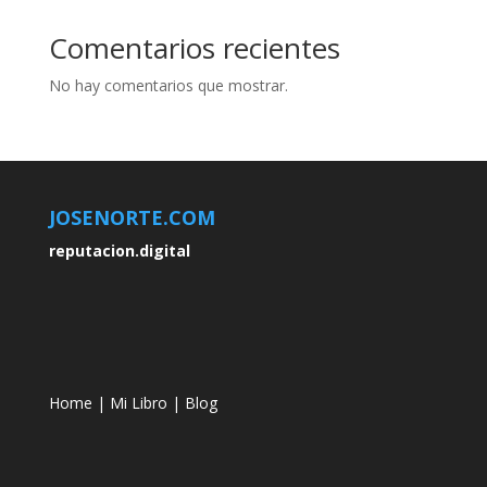
Comentarios recientes
No hay comentarios que mostrar.
JOSENORTE.COM
reputacion.digital
Home
|
Mi Libro
|
Blog