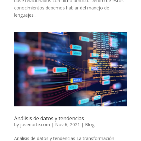
base relacionados con dicho ámbito. Dentro de estos
conocimientos debemos hablar del manejo de
lenguajes...
Análisis de datos y tendencias
by
josenorte.com
|
Nov 6, 2021
|
Blog
Análisis de datos y tendencias La transformación