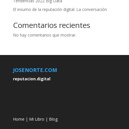
Tendencias 2022 Big Data
El insumo de la reputación digital: La conversación
Comentarios recientes
No hay comentarios que mostrar.
JOSENORTE.COM
reputacion.digital
Home
|
Mi Libro
|
Blog