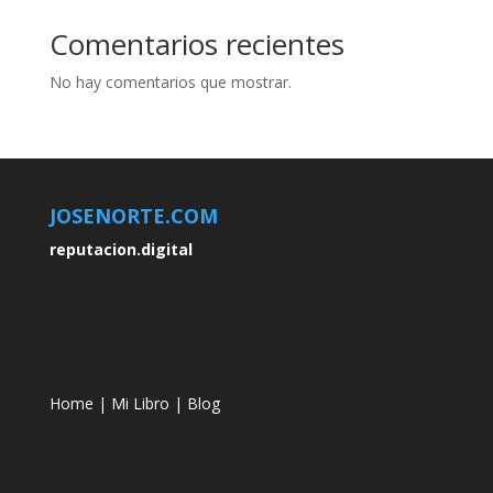
Comentarios recientes
No hay comentarios que mostrar.
JOSENORTE.COM
reputacion.digital
Home
|
Mi Libro
|
Blog