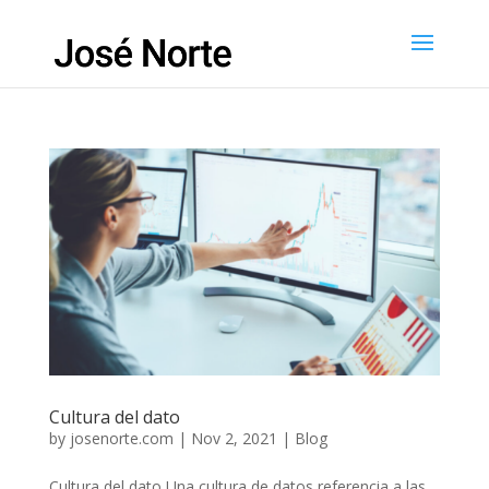
Cultura del dato
by
josenorte.com
|
Nov 2, 2021
|
Blog
Cultura del dato Una cultura de datos referencia a las