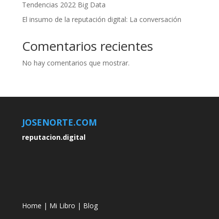
Tendencias 2022 Big Data
El insumo de la reputación digital: La conversación
Comentarios recientes
No hay comentarios que mostrar.
JOSENORTE.COM
reputacion.digital
Home
|
Mi Libro
|
Blog