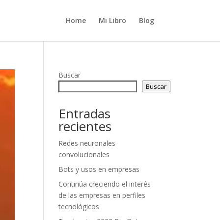
Home
Mi Libro
Blog
Buscar
Buscar
Entradas
recientes
Redes neuronales
convolucionales
Bots y usos en empresas
Continúa creciendo el interés
de las empresas en perfiles
tecnológicos