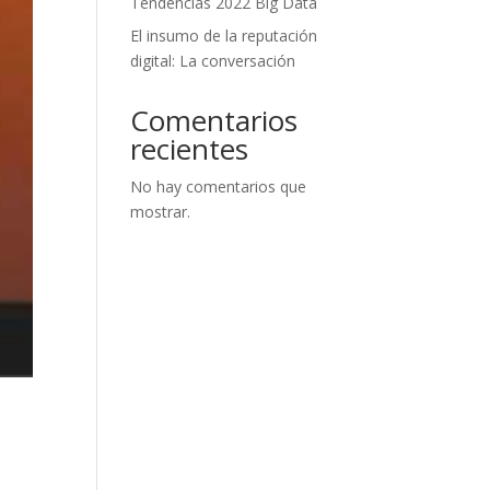
Tendencias 2022 Big Data
El insumo de la reputación
digital: La conversación
Comentarios
recientes
No hay comentarios que
mostrar.