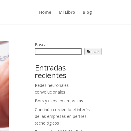
Home
Mi Libro
Blog
Buscar
Buscar
Entradas
recientes
Redes neuronales
convolucionales
Bots y usos en empresas
Continúa creciendo el interés
de las empresas en perfiles
tecnológicos