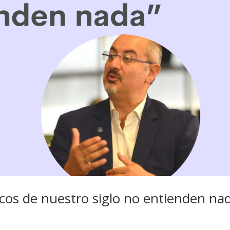
cos de nuestro siglo no entienden na