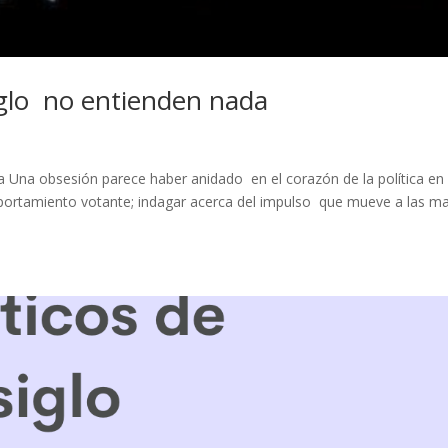
siglo no entienden nada
a Una obsesión parece haber anidado en el corazón de la política en 
omportamiento votante; indagar acerca del impulso que mueve a las m