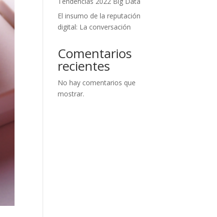
Tendencias 2022 Big Data
El insumo de la reputación
digital: La conversación
Comentarios
recientes
No hay comentarios que
mostrar.