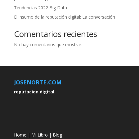
Tendencias 2022 Big Data
El insumo de la reputación digital: La conversación
Comentarios recientes
No hay comentarios que mostrar.
JOSENORTE.COM
reputacion.digital
Home
|
Mi Libro
|
Blog