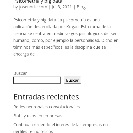
Psicometría y big data
by
josenorte.com
|
Jul 3, 2021
|
Blog
Psicometría y big data La psicometría es una
aplicación desarrollada por Kogan. Esta rama de la
ciencia se centra en medir rasgos psicológicos del ser
humano, como, por ejemplo la personalidad. Dicho en
términos más específicos; es la disciplina que se
encarga del...
Buscar
Buscar
Entradas recientes
Redes neuronales convolucionales
Bots y usos en empresas
Continúa creciendo el interés de las empresas en
perfiles tecnológicos