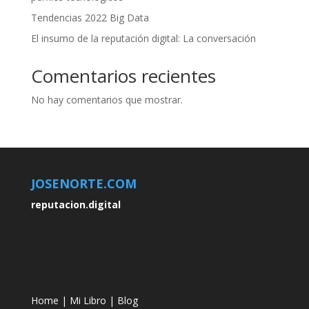
Tendencias 2022 Big Data
El insumo de la reputación digital: La conversación
Comentarios recientes
No hay comentarios que mostrar.
JOSENORTE.COM
reputacion.digital
Home
|
Mi Libro
|
Blog