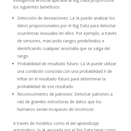
Inteligencia Artificial aplicada al Big Data proporciona
los siguientes beneficios:
Detección de desviaciones: La IA puede analizar los
datos proporcionados por el Big Data para detectar
ocurrencias inusuales en ellos. Por ejemplo, a través
de sensores, marcando rangos predefinidos e
identificando cualquier anomalía que se salga del
rango.
Probabilidad de resultado futuro: La IA puede utilizar
una condición conocida con una probabilidad X de
influir en el resultado futuro para determinar la
probabilidad de ese resultado.
Reconocimiento de patrones: Detectar patrones a
raíz de grandes estructuras de datos que los
humanos serían incapaces de reconocer.
A través de modelos como el del aprendizaje
automático, la IA apoyada por el Big Data tiene como