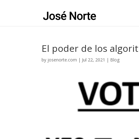
El poder de los algori
by
josenorte.com
|
Jul 22, 2021
|
Blog