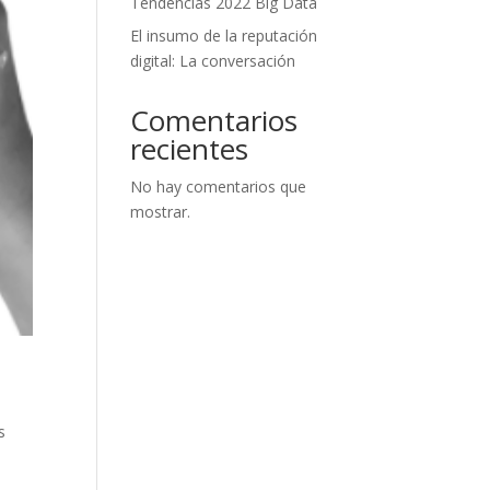
Tendencias 2022 Big Data
El insumo de la reputación
digital: La conversación
Comentarios
recientes
No hay comentarios que
mostrar.
s