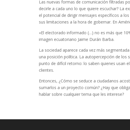
Las nuevas formas de comunicación filtradas por
decirle a cada uno lo que quiere escuchar? La e
el potencial de dirigir mensajes específicos a l
sus limitaciones a la hora de gobernar. En Amér
«El electorado informado (…) no es más que 10
imagen ecuatoriano Jaime Durán Barba.
La sociedad aparece cada vez más segmentada po
una posición política. La autopercepción de los
punto de difícil retorno: lo saben quienes usan 
clientes.
Entonces, ¿Cómo se seduce a ciudadanos acostu
sumarlos a un proyecto común? ¿Hay que obligar
hablar sobre cualquier tema que les interese?