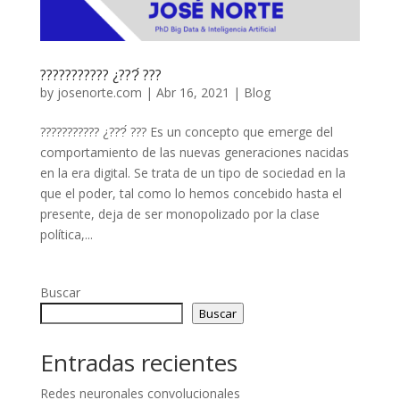
??????????? ¿???́ ???
by
josenorte.com
|
Abr 16, 2021
|
Blog
??????????? ¿???́ ??? Es un concepto que emerge del
comportamiento de las nuevas generaciones nacidas
en la era digital. Se trata de un tipo de sociedad en la
que el poder, tal como lo hemos concebido hasta el
presente, deja de ser monopolizado por la clase
política,...
Buscar
Buscar
Entradas recientes
Redes neuronales convolucionales