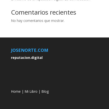
Comentarios recientes
No hay comentarios que mostrar.
JOSENORTE.COM
reputacion.digital
Home
|
Mi Libro
|
Blog